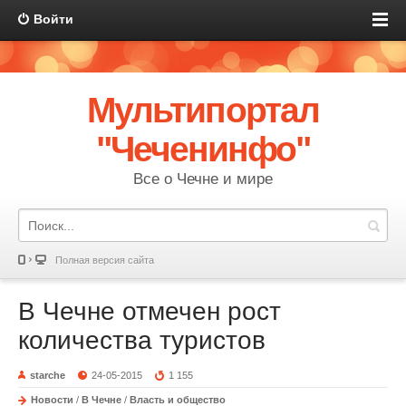
Войти
Мультипортал
"Чеченинфо"
Все о Чечне и мире
Полная версия сайта
В Чечне отмечен рост
количества туристов
starche
24-05-2015
1 155
Новости
/
В Чечне
/
Власть и общество