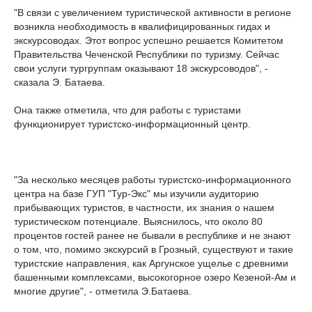
"В связи с увеличением туристической активности в регионе
возникла необходимость в квалифицированных гидах и
экскурсоводах. Этот вопрос успешно решается Комитетом
Правительства Чеченской Республики по туризму. Сейчас
свои услуги тургруппам оказывают 18 экскурсоводов", -
сказала Э. Батаева.
Она также отметила, что для работы с туристами
функционирует туристско-информационный центр.
"За несколько месяцев работы туристско-информационного
центра на базе ГУП "Тур-Экс" мы изучили аудиторию
прибывающих туристов, в частности, их знания о нашем
туристическом потенциале. Выяснилось, что около 80
процентов гостей ранее не бывали в республике и не знают
о том, что, помимо экскурсий в Грозный, существуют и такие
туристские направления, как Аргунское ущелье с древними
башенными комплексами, высокогорное озеро Кезеной-Ам и
многие другие", - отметила Э.Батаева.