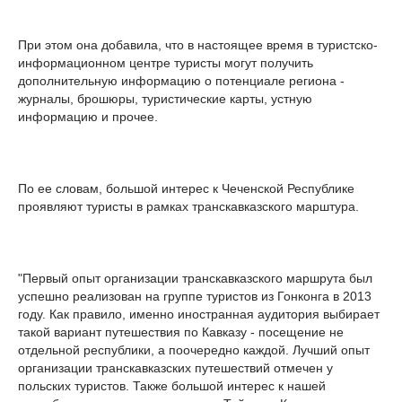
При этом она добавила, что в настоящее время в туристско-
информационном центре туристы могут получить
дополнительную информацию о потенциале региона -
журналы, брошюры, туристические карты, устную
информацию и прочее.
По ее словам, большой интерес к Чеченской Республике
проявляют туристы в рамках транскавказского марштура.
"Первый опыт организации транскавказского маршрута был
успешно реализован на группе туристов из Гонконга в 2013
году. Как правило, именно иностранная аудитория выбирает
такой вариант путешествия по Кавказу - посещение не
отдельной республики, а поочередно каждой. Лучший опыт
организации транскавказских путешествий отмечен у
польских туристов. Также большой интерес к нашей