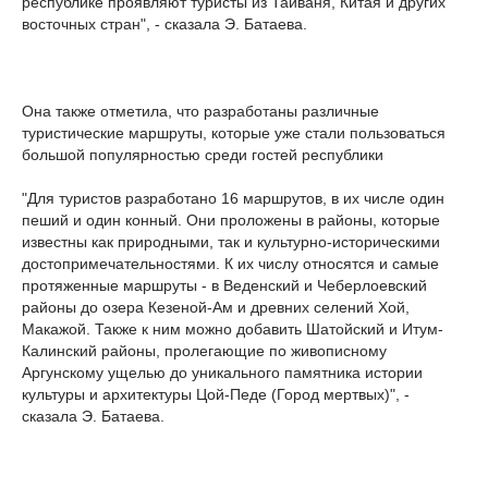
республике проявляют туристы из Тайваня, Китая и других
восточных стран", - сказала Э. Батаева.
Она также отметила, что разработаны различные
туристические маршруты, которые уже стали пользоваться
большой популярностью среди гостей республики
"Для туристов разработано 16 маршрутов, в их числе один
пеший и один конный. Они проложены в районы, которые
известны как природными, так и культурно-историческими
достопримечательностями. К их числу относятся и самые
протяженные маршруты - в Веденский и Чеберлоевский
районы до озера Кезеной-Ам и древних селений Хой,
Макажой. Также к ним можно добавить Шатойский и Итум-
Калинский районы, пролегающие по живописному
Аргунскому ущелью до уникального памятника истории
культуры и архитектуры Цой-Педе (Город мертвых)", -
сказала Э. Батаева.