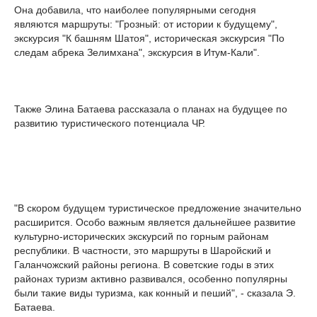
Она добавила, что наиболее популярными сегодня
являются маршруты: "Грозный: от истории к будущему",
экскурсия "К башням Шатоя", историческая экскурсия "По
следам абрека Зелимхана", экскурсия в Итум-Кали".
Также Элина Батаева рассказала о планах на будущее по
развитию туристического потенциала ЧР.
"В скором будущем туристическое предложение значительно
расширится. Особо важным является дальнейшее развитие
культурно-исторических экскурсий по горным районам
республики. В частности, это маршруты в Шаройский и
Галанчожский районы региона. В советские годы в этих
районах туризм активно развивался, особенно популярны
были такие виды туризма, как конный и пеший", - сказала Э.
Батаева.