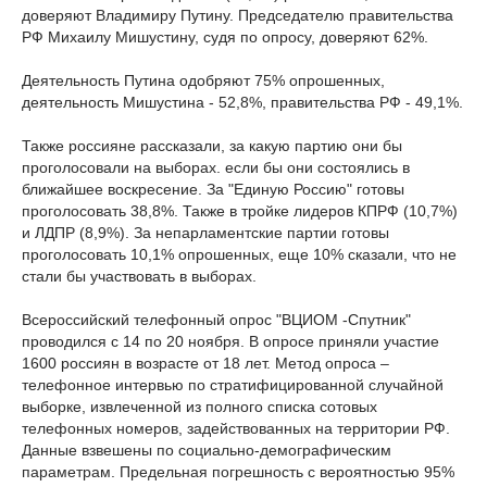
доверяют Владимиру Путину. Председателю правительства
РФ Михаилу Мишустину, судя по опросу, доверяют 62%.
Деятельность Путина одобряют 75% опрошенных,
деятельность Мишустина - 52,8%, правительства РФ - 49,1%.
Также россияне рассказали, за какую партию они бы
проголосовали на выборах. если бы они состоялись в
ближайшее воскресение. За "Единую Россию" готовы
проголосовать 38,8%. Также в тройке лидеров КПРФ (10,7%)
и ЛДПР (8,9%). За непарламентские партии готовы
проголосовать 10,1% опрошенных, еще 10% сказали, что не
стали бы участвовать в выборах.
Всероссийский телефонный опрос "ВЦИОМ -Спутник"
проводился с 14 по 20 ноября. В опросе приняли участие
1600 россиян в возрасте от 18 лет. Метод опроса –
телефонное интервью по стратифицированной случайной
выборке, извлеченной из полного списка сотовых
телефонных номеров, задействованных на территории РФ.
Данные взвешены по социально-демографическим
параметрам. Предельная погрешность с вероятностью 95%