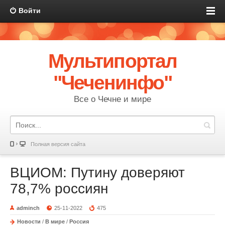
Войти
Мультипортал
"Чеченинфо"
Все о Чечне и мире
Полная версия сайта
ВЦИОМ: Путину доверяют
78,7% россиян
adminch
25-11-2022
475
Новости
/
В мире
/
Россия