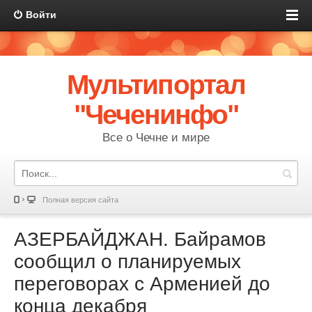
Войти
Мультипортал
"Чеченинфо"
Все о Чечне и мире
Полная версия сайта
АЗЕРБАЙДЖАН. Байрамов
сообщил о планируемых
переговорах с Арменией до
конца декабря