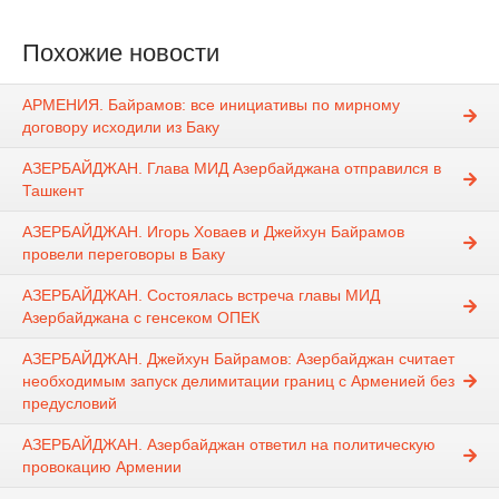
Похожие новости
АРМЕНИЯ. Байрамов: все инициативы по мирному
договору исходили из Баку
АЗЕРБАЙДЖАН. Глава МИД Азербайджана отправился в
Ташкент
АЗЕРБАЙДЖАН. Игорь Ховаев и Джейхун Байрамов
провели переговоры в Баку
АЗЕРБАЙДЖАН. Состоялась встреча главы МИД
Азербайджана с генсеком ОПЕК
АЗЕРБАЙДЖАН. Джейхун Байрамов: Азербайджан считает
необходимым запуск делимитации границ с Арменией без
предусловий
АЗЕРБАЙДЖАН. Азербайджан ответил на политическую
провокацию Армении