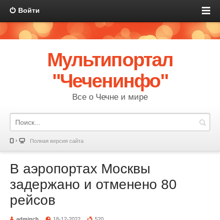
Войти
Мультипортал
"Чеченинфо"
Все о Чечне и мире
Полная версия сайта
В аэропортах Москвы
задержано и отменено 80
рейсов
adminch
18-12-2022
520