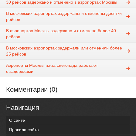
30 рейсов задержано и отменено в аэропортах Москвы
В московских аэропортах задержаны и отменены десятки
рейсов
В аэропортах Москвы задержано и отменено более 40
рейсов
В московских аэропортах задержали или отменили более
25 рейсов
Аэропорты Москвы из-за снегопада работают
с задержками
Комментарии (0)
Навигация
О сайте
Правила сайта