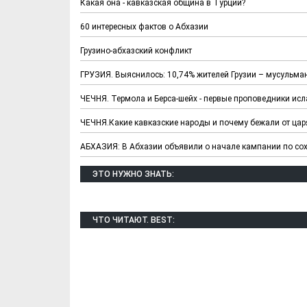
Какая она - кавказская община в Турции?
60 интересных фактов о Абхазии
Грузино-абхазский конфликт
ГРУЗИЯ. Выяснилось: 10,74% жителей Грузии – мусульма
ЧЕЧНЯ. Термола и Берса-шейх - первые проповедники исл
ЧЕЧНЯ.Какие кавказские народы и почему бежали от цар
АБХАЗИЯ: В Абхазии объявили о начале кампании по со
ЭТО НУЖНО ЗНАТЬ:
ЧТО ЧИТАЮТ. BEST: