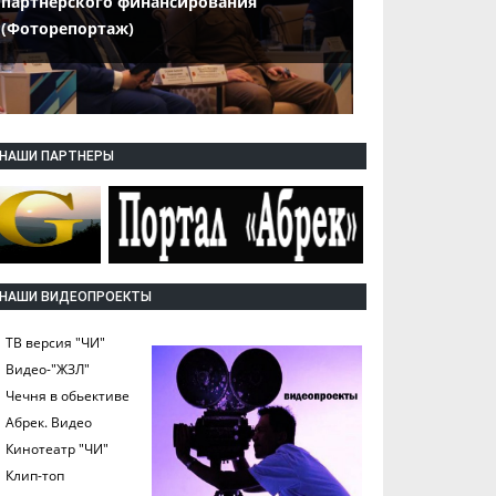
партнерского финансирования
(Фоторепортаж)
НАШИ ПАРТНЕРЫ
НАШИ ВИДЕОПРОЕКТЫ
ТВ версия "ЧИ"
Видео-"ЖЗЛ"
Чечня в обьективе
Абрек. Видео
Кинотеатр "ЧИ"
Клип-топ