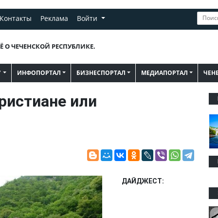
Контакты
Реклама
Войти
Ё О ЧЕЧЕНСКОЙ РЕСПУБЛИКЕ.
"
ИНФОПОРТАЛ
БИЗНЕСПОРТАЛ
МЕДИАПОРТАЛ
ЧЕН
христиане или
ДАЙДЖЕСТ: