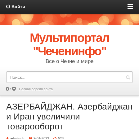
Войти
Мультипортал
"Чеченинфо"
Все о Чечне и мире
Полная версия сайта
АЗЕРБАЙДЖАН. Азербайджан
и Иран увеличили
товарооборот
adminch
9-01-2023
528