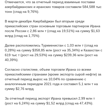
Отмечается, что за отчетный период взаимные поставки
азербайджанских и иранских товаров составили 584,588 тыс
тонн (спад на 9,76%).
В марте-декабре Азербайджан был вторым среди
прикаспийских стран основным торговым партнером Ирана
после России с 2,86 млн т (спад на 19,51%) на сумму $1,63
млрд (спад на 1,75%).
Далее расположились Туркменистан с 1,03 млн т (спад на
0,28%) на сумму $358,85 млн (рост на 35,34%) и Казахстан с
619 тыс т (рост на 29,53%) на сумму $239,36 млн (рост на
40,39%).
Согласно статистике, объем торговли Ирана со всеми
прикаспийскими странами (кроме экспорта сырой нефти) за
отчетный период вырос на 10,04% по сравнению с
аналогичным периодом 2021 года и составил 5,1 млн т на
сумму $2,76 млрд.
За отчетный период экспорт Ирана превысил 2,99 млн т
(рост на 6,24%) на сумму $1,52 млрд (спад на 47,43%).