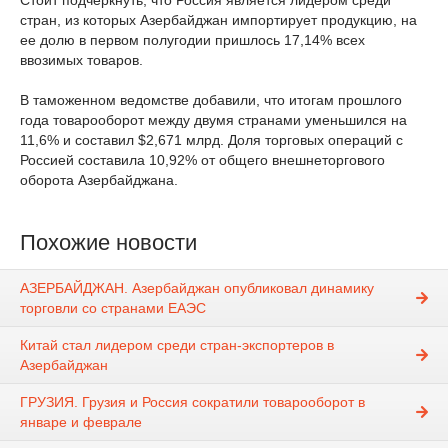
Стоит подчеркнуть, что Россия является лидером среди
стран, из которых Азербайджан импортирует продукцию, на
ее долю в первом полугодии пришлось 17,14% всех
ввозимых товаров.
В таможенном ведомстве добавили, что итогам прошлого
года товарооборот между двумя странами уменьшился на
11,6% и составил $2,671 млрд. Доля торговых операций с
Россией составила 10,92% от общего внешнеторгового
оборота Азербайджана.
Похожие новости
АЗЕРБАЙДЖАН. Азербайджан опубликовал динамику
торговли со странами ЕАЭС
Китай стал лидером среди стран-экспортеров в
Азербайджан
ГРУЗИЯ. Грузия и Россия сократили товарооборот в
январе и феврале