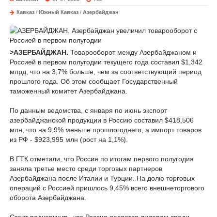
Кавказ
/
Южный Кавказ
/
Азербайджан
>АЗЕРБАЙДЖАН.
Товарооборот между Азербайджаном и
Россией в первом полугодии текущего года составил $1,342
млрд, что на 3,7% больше, чем за соответствующий период
прошлого года. Об этом сообщает Государственный
таможенный комитет Азербайджана.
По данным ведомства, с января по июнь экспорт
азербайджанской продукции в Россию составил $418,506
млн, что на 9,9% меньше прошлогоднего, а импорт товаров
из РФ - $923,995 млн (рост на 1,1%).
В ГТК отметили, что Россия по итогам первого полугодия
заняла третье место среди торговых партнеров
Азербайджана после Италии и Турции. На долю торговых
операций с Россией пришлось 9,45% всего внешнеторгового
оборота Азербайджана.