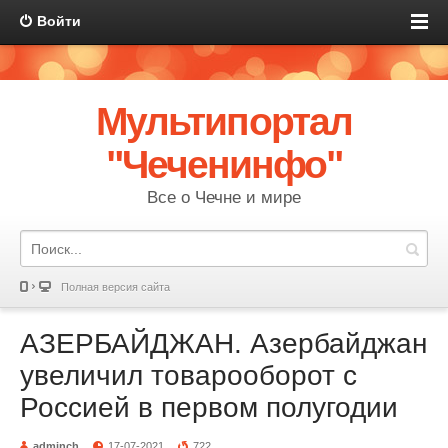
Войти
Мультипортал
"Чеченинфо"
Все о Чечне и мире
Полная версия сайта
АЗЕРБАЙДЖАН. Азербайджан
увеличил товарооборот с
Россией в первом полугодии
adminch
17-07-2021
722