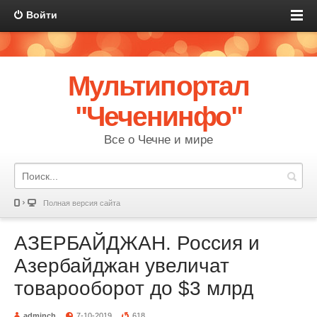
Войти
Мультипортал
"Чеченинфо"
Все о Чечне и мире
Полная версия сайта
АЗЕРБАЙДЖАН. Россия и
Азербайджан увеличат
товарооборот до $3 млрд
adminch
7-10-2019
618