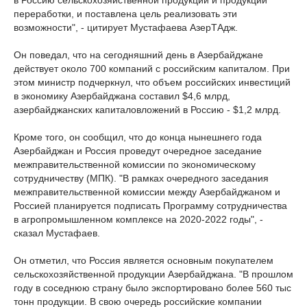
в Россию сельскохозяйственной продукции и продукции
переработки, и поставлена цель реализовать эти
возможности", - цитирует Мустафаева АзерТАдж.
Он поведал, что на сегодняшний день в Азербайджане
действует около 700 компаний с российским капиталом. При
этом министр подчеркнул, что объем российских инвестиций
в экономику Азербайджана составил $4,6 млрд,
азербайджанских капиталовложений в Россию - $1,2 млрд.
Кроме того, он сообщил, что до конца нынешнего года
Азербайджан и Россия проведут очередное заседание
межправительственной комиссии по экономическому
сотрудничеству (МПК). "В рамках очередного заседания
межправительственной комиссии между Азербайджаном и
Россией планируется подписать Программу сотрудничества
в агропромышленном комплексе на 2020-2022 годы", -
сказал Мустафаев.
Он отметил, что Россия является основным покупателем
сельскохозяйственной продукции Азербайджана. "В прошлом
году в соседнюю страну было экспортировано более 560 тыс
тонн продукции. В свою очередь российские компании