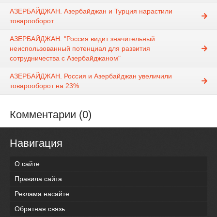
АЗЕРБАЙДЖАН. Азербайджан и Турция нарастили
товарооборот
АЗЕРБАЙДЖАН. "Россия видит значительный
неиспользованный потенциал для развития
сотрудничества с Азербайджаном"
АЗЕРБАЙДЖАН. Россия и Азербайджан увеличили
товарооборот на 23%
Комментарии (0)
Навигация
О сайте
Правила сайта
Реклама насайте
Обратная связь