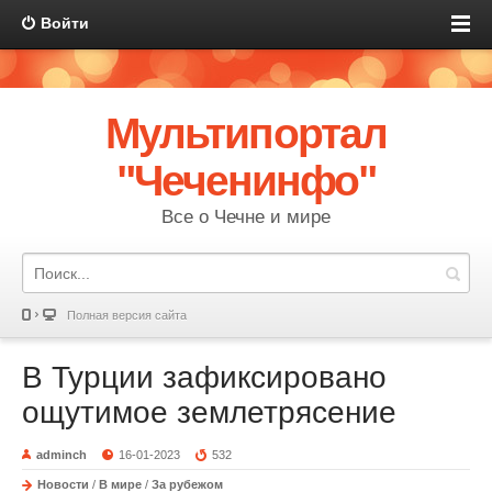
Войти
Мультипортал
"Чеченинфо"
Все о Чечне и мире
Полная версия сайта
В Турции зафиксировано
ощутимое землетрясение
adminch
16-01-2023
532
Новости
/
В мире
/
За рубежом