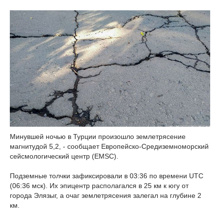
Минувшей ночью в Турции произошло землетрясение
магнитудой 5,2, - сообщает Европейско-Средиземноморский
сейсмологический центр (EMSC).
Подземные толчки зафиксировали в 03:36 по времени UTC
(06:36 мск). Их эпицентр располагался в 25 км к югу от
города Элязыг, а очаг землетрясения залегал на глубине 2
км.