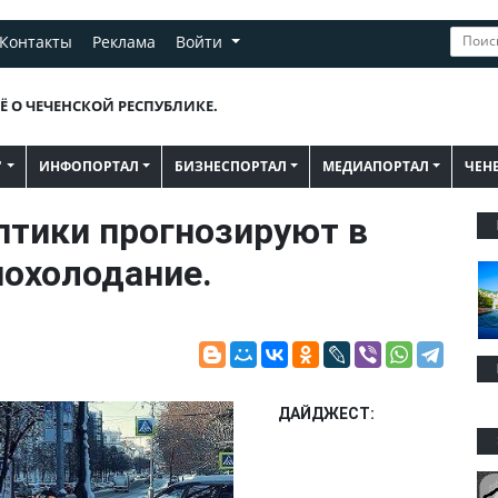
Контакты
Реклама
Войти
Ё О ЧЕЧЕНСКОЙ РЕСПУБЛИКЕ.
"
ИНФОПОРТАЛ
БИЗНЕСПОРТАЛ
МЕДИАПОРТАЛ
ЧЕН
тики прогнозируют в
похолодание.
ДАЙДЖЕСТ: