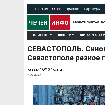
Главная
О нас
Правила
Партнеры
МУЛЬТИПОРТАЛ. ВС
НАВИГАТОР
НОВОСТИ
ПОРТАЛ "КАВКАЗ
СЕВАСТОПОЛЬ. Синоп
Севастополе резкое 
Кавказ
/
ЮФО
/
Крым
7-02-2023