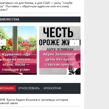
омагавки» не для Киева, а для США — роль "голубя
ра". Поставки с обратным адресом или кто кому
лжен?
БИБЛИОТЕКА
‹
›
Журналист: «До
Абрек Зелимхан и
Абрек Зели
ыхода на пенсию —
дуэль без крови
петух, ко
огонь, после —
(горская притча)
принёс де
тлеющие угли»
МОЗАИКА
ЭТНОСЛОВАРЬ
ХРОНОГРАФ
ЧНЯ. Кунта-Хаджи Кишиев и гуноевцы: история
ховной связи