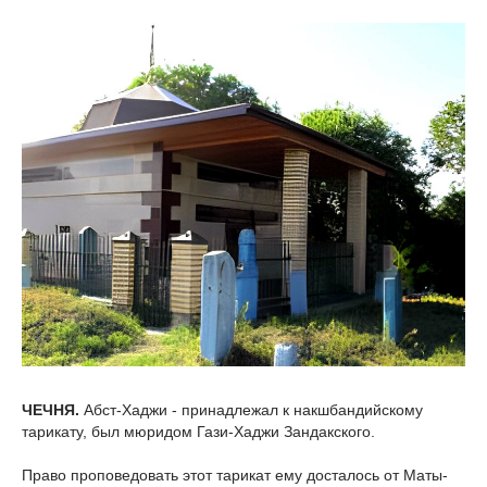
ЧЕЧНЯ.
Абст-Хаджи - принадлежал к накшбандийскому
тарикату, был мюридом Гази-Хаджи Зандакского.
Право проповедовать этот тарикат ему досталось от Маты-