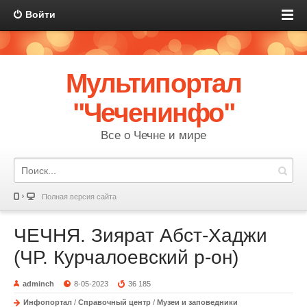
Войти
Мультипортал
"Чеченинфо"
Все о Чечне и мире
Полная версия сайта
ЧЕЧНЯ. Зиярат Абст-Хаджи
(ЧР. Курчалоевский р-он)
adminch
8-05-2023
36 185
Инфопортал
/
Справочный центр
/
Музеи и заповедники