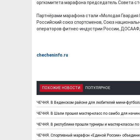
оргкомитета марафона председатель Совета сто
Партнёрами марафона стали «Молодая Гвардия 
Российский союз спортсменов, Союз национальн
операторов фитнес-индустрии России, ДОСААФ,
checheninfo.ru
ПОХОЖИЕ НОВОСТИ
ПОПУЛЯРНОЕ
ЧЕЧНЯ. В Веденском районе для любителей мини-футбол
ЧЕЧНЯ. В Шали прошел мастер-класс по самбо для начи
ЧЕЧНЯ. В республике прошли турниры и мастер-классы п
ЧЕЧНЯ. Спортивный марафон «Единой России» объединил