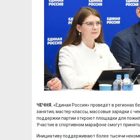
ЧЕЧНЯ.
«Единая Россия» проведёт в регионах б
занятия, мастер-классы, массовые зарядки с ч
поддержки партии откроют площадки для пожилы
Участие в спортивном марафоне смогут принят
Инициативу поддерживают более тысячи некомм