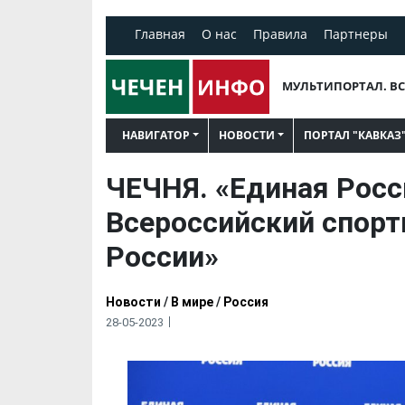
Главная
О нас
Правила
Партнеры
МУЛЬТИПОРТАЛ. ВС
НАВИГАТОР
НОВОСТИ
ПОРТАЛ "КАВКАЗ
ЧЕЧНЯ. «Единая Росс
Всероссийский спор
России»
Новости
/
В мире
/
Россия
28-05-2023