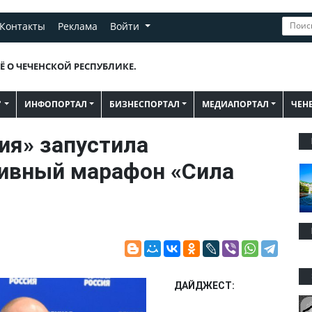
Контакты
Реклама
Войти
Ё О ЧЕЧЕНСКОЙ РЕСПУБЛИКЕ.
"
ИНФОПОРТАЛ
БИЗНЕСПОРТАЛ
МЕДИАПОРТАЛ
ЧЕН
ия» запустила
тивный марафон «Сила
ДАЙДЖЕСТ: