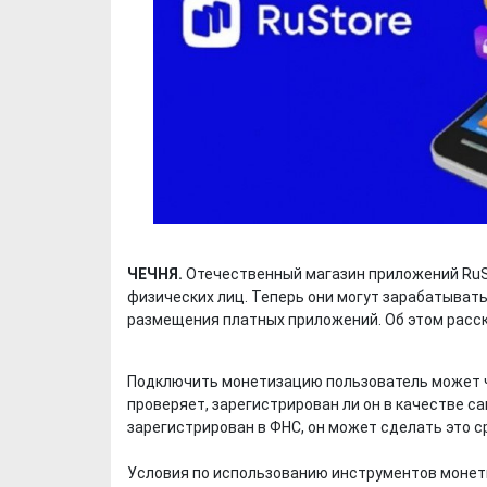
ЧЕЧНЯ.
Отечественный магазин приложений RuS
физических лиц. Теперь они могут зарабатывать 
размещения платных приложений. Об этом расск
Подключить монетизацию пользователь может ч
проверяет, зарегистрирован ли он в качестве са
зарегистрирован в ФНС, он может сделать это ср
Условия по использованию инструментов монети