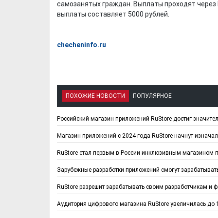
самозанятых граждан. Выплаты проходят через 
выплаты составляет 5000 рублей.
checheninfo.ru
ПОХОЖИЕ НОВОСТИ
ПОПУЛЯРНОЕ
Российский магазин приложений RuStore достиг значитель
Магазин приложений с 2024 года RuStore начнут изнача
RuStore стал первым в России инклюзивным магазином 
Зарубежные разработки приложений смогут зарабатывать
RuStore разрешит зарабатывать своим разработчикам и 
Аудитория цифрового магазина RuStore увеличилась до 