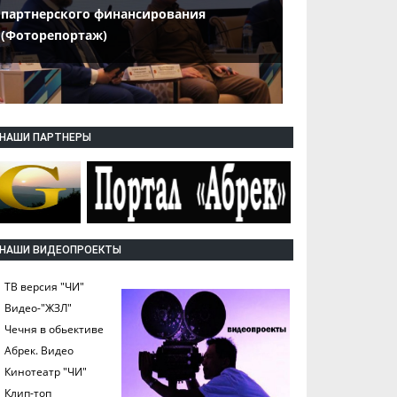
партнерского финансирования
(Фоторепортаж)
НАШИ ПАРТНЕРЫ
НАШИ ВИДЕОПРОЕКТЫ
ТВ версия "ЧИ"
Видео-"ЖЗЛ"
Чечня в обьективе
Абрек. Видео
Кинотеатр "ЧИ"
Клип-топ