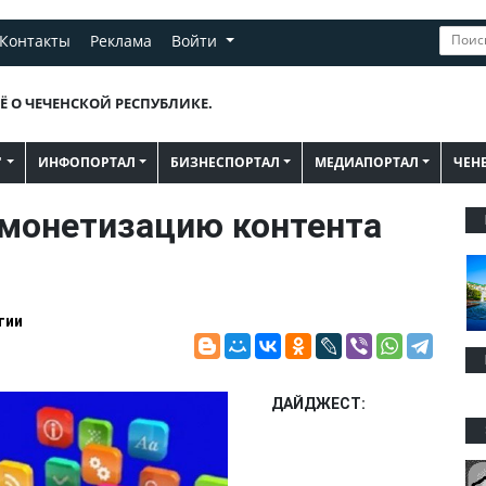
Контакты
Реклама
Войти
Ё О ЧЕЧЕНСКОЙ РЕСПУБЛИКЕ.
"
ИНФОПОРТАЛ
БИЗНЕСПОРТАЛ
МЕДИАПОРТАЛ
ЧЕН
 монетизацию контента
гии
ДАЙДЖЕСТ: