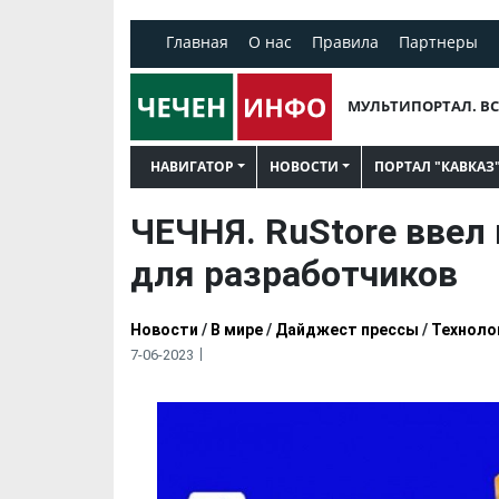
Главная
О нас
Правила
Партнеры
МУЛЬТИПОРТАЛ. ВС
НАВИГАТОР
НОВОСТИ
ПОРТАЛ "КАВКАЗ
ЧЕЧНЯ. RuStore ввел
для разработчиков
Новости
/
В мире
/
Дайджест прессы
/
Техноло
7-06-2023