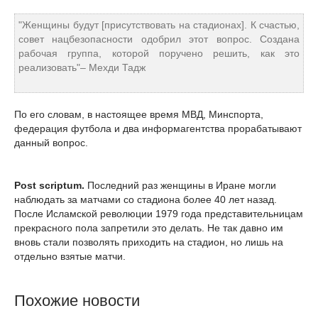
"Женщины будут [присутствовать на стадионах]. К счастью,
совет нацбезопасности одобрил этот вопрос. Создана
рабочая группа, которой поручено решить, как это
реализовать"– Мехди Тадж
По его словам, в настоящее время МВД, Минспорта,
федерация футбола и два информагентства прорабатывают
данный вопрос.
Post scriptum.
Последний раз женщины в Иране могли
наблюдать за матчами со стадиона более 40 лет назад.
После Исламской революции 1979 года представительницам
прекрасного пола запретили это делать. Не так давно им
вновь стали позволять приходить на стадион, но лишь на
отдельно взятые матчи.
Похожие новости