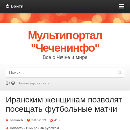
Войти
Мультипортал
"Чеченинфо"
Все о Чечне и мире
Полная версия сайта
Иранским женщинам позволят
посещать футбольные матчи
adminch
2-07-2023
416
Новости
/
В мире
/
За рубежом