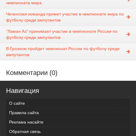
чемпионата мира
Чеченская команда примет участие в чемпионате мира по
футболу среди ампутантов
"Ламан Аз" принимает участие в чемпионате России по
футболу среди ампутантов
В Грозном пройдет чемпионат России по футболу среди
ампутантов
Комментарии (0)
Навигация
О сайте
Правила сайта
Реклама насайте
Обратная связь