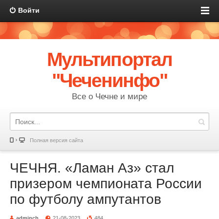
Войти
Мультипортал
"Чеченинфо"
Все о Чечне и мире
Полная версия сайта
ЧЕЧНЯ. «Ламан Аз» стал
призером чемпионата России
по футболу ампутантов
adminch
21-08-2023
484