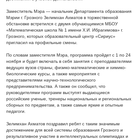
Заместитель Мэра — начальник Департамента образования
Мэрии г. Грозного Зелимхан Ахматов в торжественной
обстановке встретился с двумя обучающимися МБОУ
«Математическая школа № 1 имени Х.И. Ибрагимова» г.
Грозного, которых образовательный центр «Сириус»
пригласил на профильные смены.
По словам заместителя Мэра, программа пройдет с 1 по 24
ноября и будет включать в себя занятия с преподавателями
ведущих вузов страны, физико-математические и химико-
биологические курсы, а также мероприятия с
представителями научно-технологического
предпринимательства. А также он сообщил, что
руководителями программ выступят выдающиеся
российские ученые, тренеры национальных и региональных
сборных по предметам, а также самые яркие и опытные
педагоги.
Зелимхан Ахматов поздравил ребят с таким значимым
достижением для всей системы образования Грозного и
результативное участие в интеллектуальных олимпиадах и