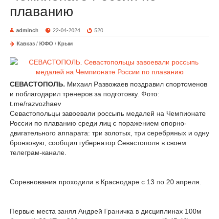
плаванию
adminch
22-04-2024
520
Кавказ
/
ЮФО
/
Крым
СЕВАСТОПОЛЬ.
Михаил Развожаев поздравил спортсменов
и поблагодарил тренеров за подготовку. Фото:
t.me/razvozhaev
Севастопольцы завоевали россыпь медалей на Чемпионате
России по плаванию среди лиц с поражением опорно-
двигательного аппарата: три золотых, три серебряных и одну
бронзовую, сообщил губернатор Севастополя в своем
телеграм-канале.
Соревнования проходили в Краснодаре с 13 по 20 апреля.
Первые места занял Андрей Граничка в дисциплинах 100м