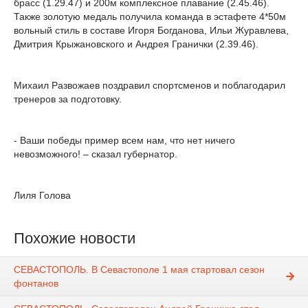
брасс (1.29.47) и 200м комплексное плавание (2.45.46).
Также золотую медаль получила команда в эстафете 4*50м
вольный стиль в составе Игоря Богданова, Ильи Журавлева,
Дмитрия Крыжановского и Андрея Гранички (2.39.46).
Михаил Развожаев поздравил спортсменов и поблагодарил
тренеров за подготовку.
- Ваши победы пример всем нам, что нет ничего
невозможного! – сказал губернатор.
Лиля Голова
Похожие новости
СЕВАСТОПОЛЬ. В Севастополе 1 мая стартовал сезон
фонтанов