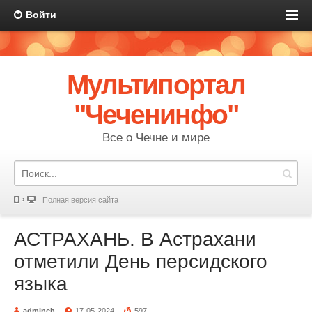
Войти
Мультипортал
"Чеченинфо"
Все о Чечне и мире
Полная версия сайта
АСТРАХАНЬ. В Астрахани
отметили День персидского
языка
adminch
17-05-2024
597