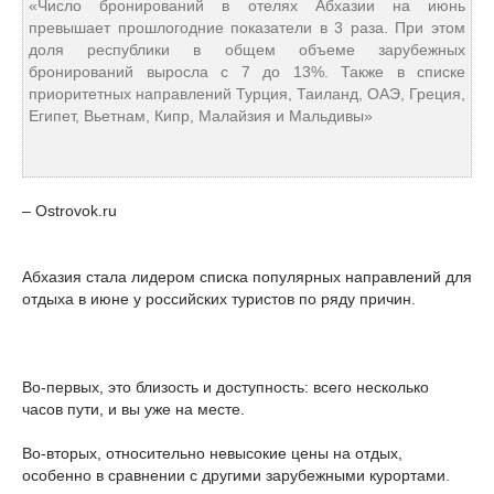
«Число бронирований в отелях Абхазии на июнь
превышает прошлогодние показатели в 3 раза. При этом
доля республики в общем объеме зарубежных
бронирований выросла с 7 до 13%. Также в списке
приоритетных направлений Турция, Таиланд, ОАЭ, Греция,
Египет, Вьетнам, Кипр, Малайзия и Мальдивы»
– Ostrovok.ru
Абхазия стала лидером списка популярных направлений для
отдыха в июне у российских туристов по ряду причин.
Во-первых, это близость и доступность: всего несколько
часов пути, и вы уже на месте.
Во-вторых, относительно невысокие цены на отдых,
особенно в сравнении с другими зарубежными курортами.