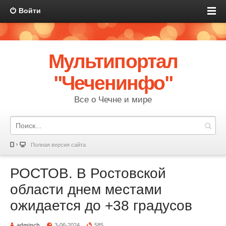
Войти
Мультипортал
"Чеченинфо"
Все о Чечне и мире
Полная версия сайта
РОСТОВ. В Ростовской
области днем местами
ожидается до +38 градусов
adminch
3-06-2024
585