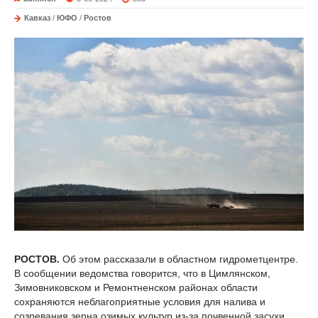
Кавказ
/
ЮФО
/
Ростов
РОСТОВ.
Об этом рассказали в областном гидрометцентре.
В сообщении ведомства говорится, что в Цимлянском,
Зимовниковском и Ремонтненском районах области
сохраняются неблагоприятные условия для налива и
созревания зерна озимых культур из-за почвенной засухи.