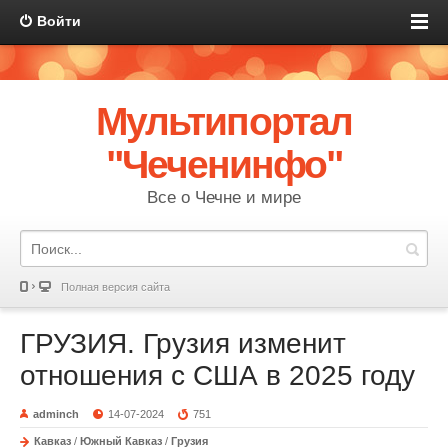
Войти
Мультипортал
"Чеченинфо"
Все о Чечне и мире
Полная версия сайта
ГРУЗИЯ. Грузия изменит
отношения с США в 2025 году
adminch
14-07-2024
751
Кавказ
/
Южный Кавказ
/
Грузия