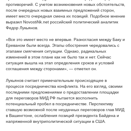
противоречий. С учетом возникновения новых обстоятельств,
после очередных новых взаимных предложений сторон,
имеет место очередная смена их позиций. Подобное мнение
выразил NovostiNk.net российский политический аналитик
Федор Лукьянов.
«Все это имеет место не впервые. Разногласия между Баку и
Ереваном были всегда. Этапы обострения чередовались с
этапами смягчения ситуации. Однако, радикальных
изменений в этом плане как не было так и нет. Сейчас
ситуация вышла на этап определения сроков и условий
соглашения между сторонами», — отметил он.
Лукьянов считает примечательным происходящее в
процессе посредничества конфликта. На его взгляд, своими
последними предложениями о предоставлении площадки
для переговоров МИД РФ пытается восполнить
потенциальный пробел в посредничестве. Перспективу
ставшую возможной после неудачных переговоров глав МИД
в Вашингтоне, ослабления позиций президента Байдена и
напряженной внутриполитической ситуации в США.