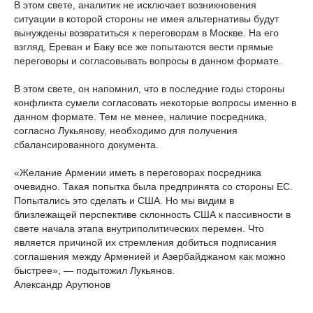
В этом свете, аналитик не исключает возникновения
ситуации в которой стороны не имея альтернативы будут
вынуждены возвратиться к переговорам в Москве. На его
взгляд, Ереван и Баку все же попытаются вести прямые
переговоры и согласовывать вопросы в данном формате.
В этом свете, он напомнил, что в последние годы стороны
конфликта сумели согласовать некоторые вопросы именно в
данном формате. Тем не менее, наличие посредника,
согласно Лукьянову, необходимо для получения
сбалансированного документа.
«Желание Армении иметь в переговорах посредника
очевидно. Такая попытка была предпринята со стороны ЕС.
Попытались это сделать и США. Но мы видим в
близлежащей перспективе склонность США к пассивности в
свете начала этапа внутриполитических перемен. Что
является причиной их стремления добиться подписания
соглашения между Арменией и Азербайджаном как можно
быстрее», — подытожил Лукьянов.
Александр Арутюнов