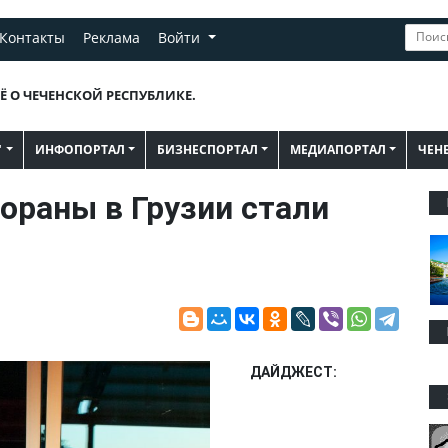
Контакты
Реклама
Войти
Ё О ЧЕЧЕНСКОЙ РЕСПУБЛИКЕ.
"
ИНФОПОРТАЛ
БИЗНЕСПОРТАЛ
МЕДИАПОРТАЛ
ЧЕН
ораны в Грузии стали
ДАЙДЖЕСТ: