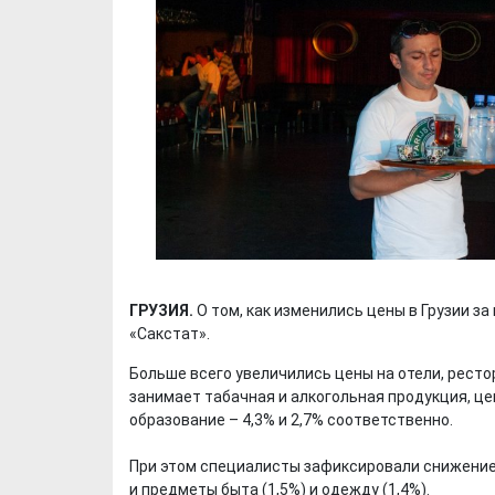
ГРУЗИЯ.
О том, как изменились цены в Грузии з
«Сакстат».
Больше всего увеличились цены на отели, рестор
занимает табачная и алкогольная продукция, це
образование – 4,3% и 2,7% соответственно.
При этом специалисты зафиксировали снижение ц
и предметы быта (1,5%) и одежду (1,4%).