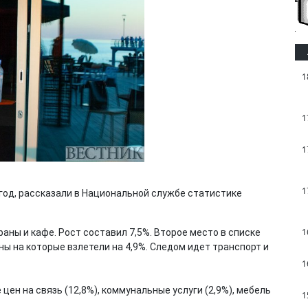
1
1
1
1
а год, рассказали в Национальной службе статистике
1
аны и кафе. Рост составил 7,5%. Второе место в списке
ны на которые взлетели на 4,9%. Следом идет транспорт и
1
ен на связь (12,8%), коммунальные услуги (2,9%), мебель
1