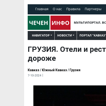
Главная
О нас
Правила
Партнеры
МУЛЬТИПОРТАЛ. ВС
НАВИГАТОР
НОВОСТИ
ПОРТАЛ "КАВКАЗ
ГРУЗИЯ. Отели и рест
дороже
Кавказ
/
Южный Кавказ
/
Грузия
7-10-2024