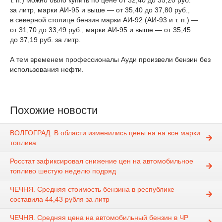
т. п.) можно было купить по цене от 32,40 до 35,20 руб.
за литр, марки АИ-95 и выше — от 35,40 до 37,80 руб.,
в северной столице бензин марки АИ-92 (АИ-93 и т. п.) —
от 31,70 до 33,49 руб., марки АИ-95 и выше — от 35,45
до 37,19 руб. за литр.
А тем временем профессионалы Ауди произвели бензин без
использования нефти.
Похожие новости
ВОЛГОГРАД. В области изменились цены на на все марки
топлива
Росстат зафиксировал снижение цен на автомобильное
топливо шестую неделю подряд
ЧЕЧНЯ. Средняя стоимость бензина в республике
составила 44,43 рубля за литр
ЧЕЧНЯ. Средняя цена на автомобильный бензин в ЧР