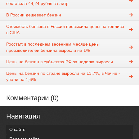
составила 44,24 рубля за литр
В России дешевеет бензин
Стоимость бензина в России превысила цены на топливо
в США
Росстат: в последнем весеннем месяце цены
производителей бензина выросли на 1%
Цены на бензин в субъектах РФ за неделю выросли
Цены на бензин по стране выросли на 13,7%, в Чечне -
упали на 1,6%
Комментарии (0)
Навигация
О сайте
Правила сайта