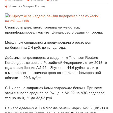
Новости
/
В мире
/
Россия
Стоимость дизельного топлива не менялась,
проинформировал комитет финансового развития города.
Между тем специалисты предупредили о росте цен
на бензин на 2-4 руб. до конца года.
Добавим, по достоверным сведениям Thomson Reuters
Kortes, дороже всего в Российской Федерации летом 2015-го
года стоил бензин АИ-92 в Якутии — 44,6 рубля за литр,
а менее всего розничная цена на топливо в Кемеровской
области — 29,3 рубля.
С 1 июля на заправках Коми подорожал бензин. При всем
этом с января средняя по РФ цена АИ-92 на АЗС подросла
только на 0,1% до 32,52 руб.
На наблюдаемых АЗС в Москве бензин марки АИ-92 (АИ-93 и