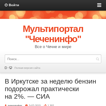
Войти
Мультипортал
"Чеченинфо"
Все о Чечне и мире
Полная версия сайта
В Иркутске за неделю бензин
подорожал практически
на 2%. — СИА
newsmaker
3-07-2015
1 302