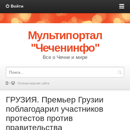
Войти
Мультипортал
"Чеченинфо"
Все о Чечне и мире
Полная версия сайта
ГРУЗИЯ. Премьер Грузии
поблагодарил участников
протестов против
правительства