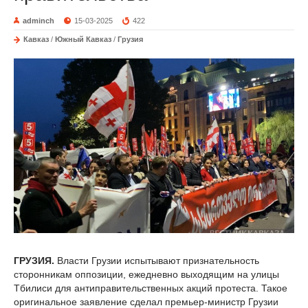
adminch
15-03-2025
422
Кавказ
/
Южный Кавказ
/
Грузия
ГРУЗИЯ.
Власти Грузии испытывают признательность
сторонникам оппозиции, ежедневно выходящим на улицы
Тбилиси для антиправительственных акций протеста. Такое
оригинальное заявление сделал премьер-министр Грузии