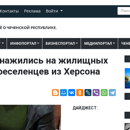
Контакты
Реклама
Войти
Ё О ЧЕЧЕНСКОЙ РЕСПУБЛИКЕ.
"
ИНФОПОРТАЛ
БИЗНЕСПОРТАЛ
МЕДИАПОРТАЛ
ЧЕН
 нажились на жилищных
реселенцев из Херсона
ДАЙДЖЕСТ: