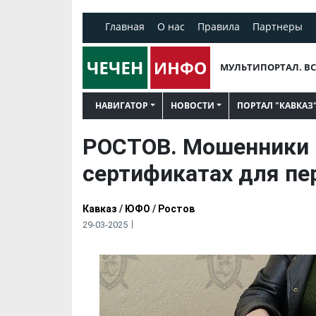
Главная
О нас
Правила
Партнеры
МУЛЬТИПОРТАЛ. ВС
НАВИГАТОР
НОВОСТИ
ПОРТАЛ "КАВКАЗ
РОСТОВ. Мошенники
сертификатах для пе
Кавказ
/
ЮФО
/
Ростов
29-03-2025