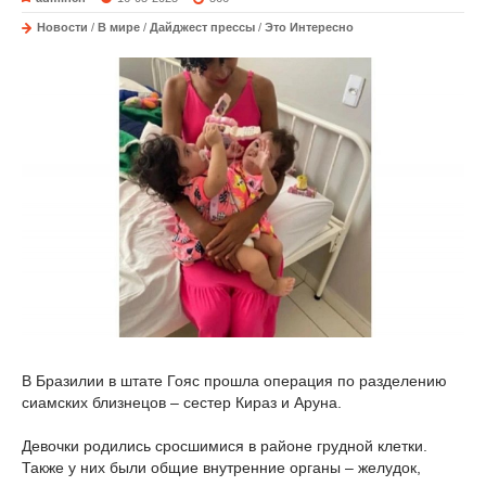
Новости
/
В мире
/
Дайджест прессы
/
Это Интересно
В Бразилии в штате Гояс прошла операция по разделению
сиамских близнецов – сестер Кираз и Аруна.
Девочки родились сросшимися в районе грудной клетки.
Также у них были общие внутренние органы – желудок,