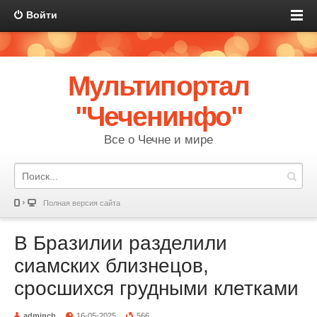
Войти
Мультипортал
"Чеченинфо"
Все о Чечне и мире
Полная версия сайта
В Бразилии разделили
сиамских близнецов,
сросшихся грудными клетками
adminch
16-05-2025
566