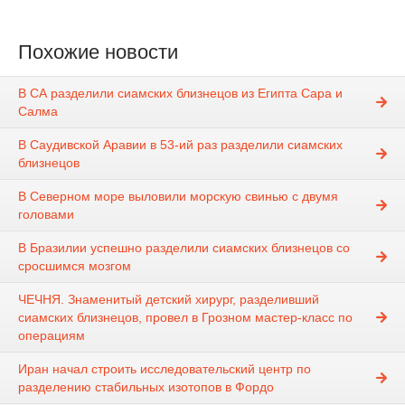
Похожие новости
В СА разделили сиамских близнецов из Египта Сара и
Салма
В Саудивской Аравии в 53-ий раз разделили сиамских
близнецов
В Северном море выловили морскую свинью с двумя
головами
В Бразилии успешно разделили сиамских близнецов со
сросшимся мозгом
ЧЕЧНЯ. Знаменитый детский хирург, разделивший
сиамских близнецов, провел в Грозном мастер-класс по
операциям
Иран начал строить исследовательский центр по
разделению стабильных изотопов в Фордо