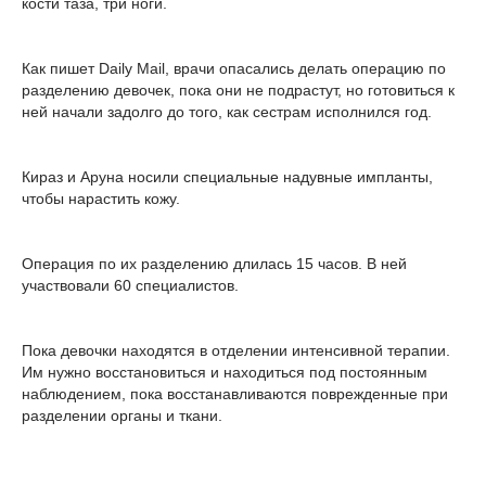
кости таза, три ноги.
Как пишет Daily Mail, врачи опасались делать операцию по
разделению девочек, пока они не подрастут, но готовиться к
ней начали задолго до того, как сестрам исполнился год.
Кираз и Аруна носили специальные надувные импланты,
чтобы нарастить кожу.
Операция по их разделению длилась 15 часов. В ней
участвовали 60 специалистов.
Пока девочки находятся в отделении интенсивной терапии.
Им нужно восстановиться и находиться под постоянным
наблюдением, пока восстанавливаются поврежденные при
разделении органы и ткани.