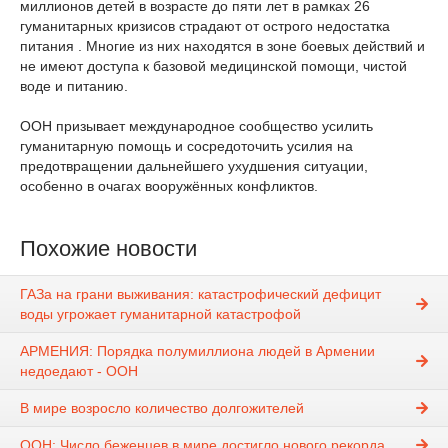
миллионов детей в возрасте до пяти лет в рамках 26
гуманитарных кризисов страдают от острого недостатка
питания . Многие из них находятся в зоне боевых действий и
не имеют доступа к базовой медицинской помощи, чистой
воде и питанию.
ООН призывает международное сообщество усилить
гуманитарную помощь и сосредоточить усилия на
предотвращении дальнейшего ухудшения ситуации,
особенно в очагах вооружённых конфликтов.
Похожие новости
ГАЗа на грани выживания: катастрофический дефицит
воды угрожает гуманитарной катастрофой
АРМЕНИЯ: Порядка полумиллиона людей в Армении
недоедают - ООН
В мире возросло количество долгожителей
ООН: Число беженцев в мире достигло нового рекорда