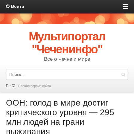
Войти
Мультипортал
"Чеченинфо"
Все о Чечне и мире
Полная версия сайта
ООН: голод в мире достиг
критического уровня — 295
млн людей на грани
выживания