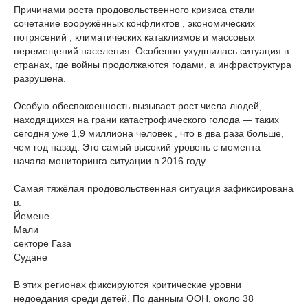
Причинами роста продовольственного кризиса стали
сочетание вооружённых конфликтов , экономических
потрясений , климатических катаклизмов и массовых
перемещений населения. Особенно ухудшилась ситуация в
странах, где войны продолжаются годами, а инфраструктура
разрушена.
Особую обеспокоенность вызывает рост числа людей,
находящихся на грани катастрофического голода — таких
сегодня уже 1,9 миллиона человек , что в два раза больше,
чем год назад. Это самый высокий уровень с момента
начала мониторинга ситуации в 2016 году.
Самая тяжёлая продовольственная ситуация зафиксирована
в:
Йемене
Мали
секторе Газа
Судане
В этих регионах фиксируются критические уровни
недоедания среди детей. По данным ООН, около 38