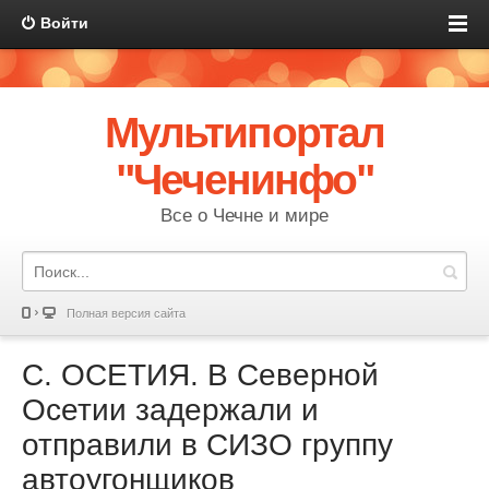
Войти
Мультипортал
"Чеченинфо"
Все о Чечне и мире
Полная версия сайта
С. ОСЕТИЯ. В Северной
Осетии задержали и
отправили в СИЗО группу
автоугонщиков