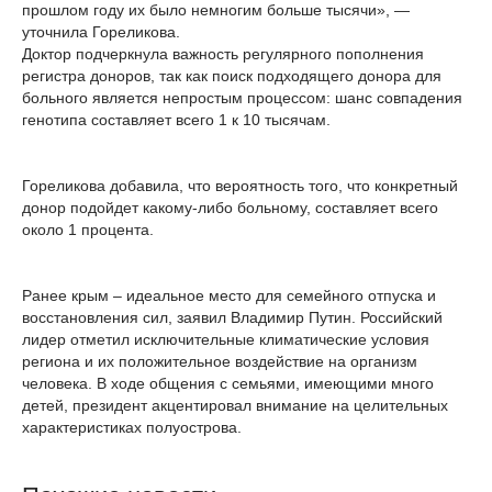
прошлом году их было немногим больше тысячи», —
уточнила Гореликова.
Доктор подчеркнула важность регулярного пополнения
регистра доноров, так как поиск подходящего донора для
больного является непростым процессом: шанс совпадения
генотипа составляет всего 1 к 10 тысячам.
Гореликова добавила, что вероятность того, что конкретный
донор подойдет какому-либо больному, составляет всего
около 1 процента.
Ранее крым – идеальное место для семейного отпуска и
восстановления сил, заявил Владимир Путин. Российский
лидер отметил исключительные климатические условия
региона и их положительное воздействие на организм
человека. В ходе общения с семьями, имеющими много
детей, президент акцентировал внимание на целительных
характеристиках полуострова.