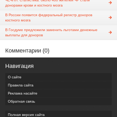
ЧЕЧНЯ. Статистика: около 400 жителей ЧР стали
донорами крови и костного мозга
В России появится федеральный регистр доноров
костного мозга
В Госдуме предложили заменить льготами денежные
выплаты для доноров
Комментарии (0)
Навигация
О сайте
Правила сайта
Реклама насайте
Обратная связь
Полная версия сайта