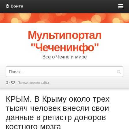
Войти
Мультипортал
"Чеченинфо"
Все о Чечне и мире
Полная версия сайта
КРЫМ. В Крыму около трех
тысяч человек внесли свои
данные в регистр доноров
костного мозга