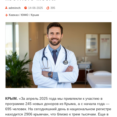
adminch
14-06-2025
395
Кавказ
/
ЮФО
/
Крым
КРЫМ.
«За апрель 2025 года мы привлекли к участию в
программе 245 новых доноров из Крыма, а с начала года —
695 человек. На сегодняшний день в национальном регистре
находится 2906 крымчан, что близко к трем тысячам. Еще в