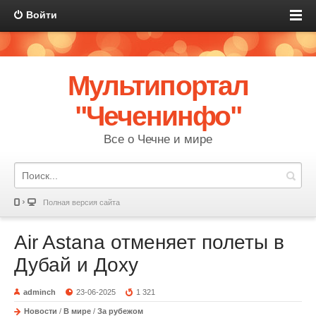
Войти
Мультипортал
"Чеченинфо"
Все о Чечне и мире
Полная версия сайта
Air Astana отменяет полеты в
Дубай и Доху
adminch
23-06-2025
1 321
Новости
/
В мире
/
За рубежом