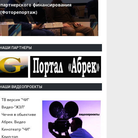
партнерского финансирования
(Фоторепортаж)
НАШИ ПАРТНЕРЫ
НАШИ ВИДЕОПРОЕКТЫ
ТВ версия "ЧИ"
Видео-"ЖЗЛ"
Чечня в обьективе
Абрек. Видео
Кинотеатр "ЧИ"
Клип-топ