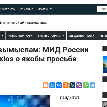
Контакты
Реклама
Войти
Ё О ЧЕЧЕНСКОЙ РЕСПУБЛИКЕ.
"
ИНФОПОРТАЛ
БИЗНЕСПОРТАЛ
МЕДИАПОРТАЛ
ЧЕН
 вымыслам: МИД России
xios о якобы просьбе
ДАЙДЖЕСТ: