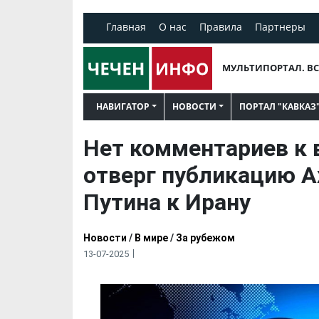
Главная
О нас
Правила
Партнеры
МУЛЬТИПОРТАЛ. ВС
НАВИГАТОР
НОВОСТИ
ПОРТАЛ "КАВКАЗ
Нет комментариев к
отверг публикацию A
Путина к Ирану
Новости
/
В мире
/
За рубежом
13-07-2025