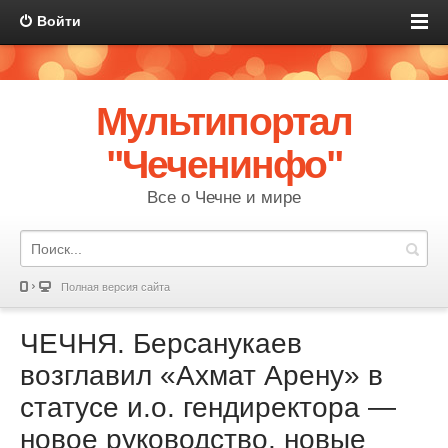
Войти
Мультипортал
"Чеченинфо"
Все о Чечне и мире
Полная версия сайта
ЧЕЧНЯ. Берсанукаев
возглавил «Ахмат Арену» в
статусе и.о. гендиректора —
новое руководство, новые