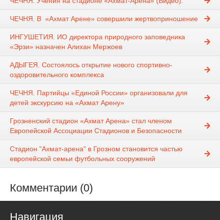
ЧЕЧНЯ. Учения на стадионе «Ахмат-Арена» (Видео).
ЧЕЧНЯ. В «Ахмат Арене» совершили жертвоприношение
ИНГУШЕТИЯ. ИО директора природного заповедника
«Эрзи» назначен Алихан Мержоев
АДЫГЕЯ. Состоялось открытие нового спортивно-
оздоровительного комплекса
ЧЕЧНЯ. Партийцы «Единой России» организовали для
детей экскурсию на «Ахмат Арену»
Грозненский стадион «Ахмат Арена» стал членом
Европейской Ассоциации Стадионов и Безопасности
Стадион "Ахмат-арена" в Грозном становится частью
европейской семьи футбольных сооружений
Комментарии (0)
Навигация