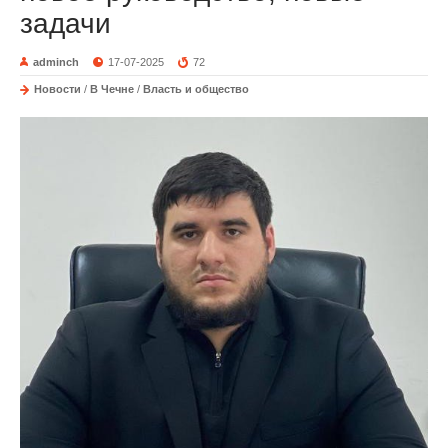
задачи
adminch
17-07-2025
72
Новости
/
В Чечне
/
Власть и общество