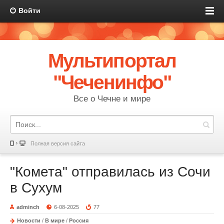
Войти
Мультипортал
"Чеченинфо"
Все о Чечне и мире
Полная версия сайта
"Комета" отправилась из Сочи
в Сухум
adminch
6-08-2025
77
Новости
/
В мире
/
Россия