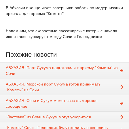
В Абхазии в конце июля завершили работы по модернизации
причала для приема "Кометы".
Напомним, что скоростные пассажирские катеры с начала
июня также курсируют между Сочи и Геленджиком.
Похожие новости
АБХАЗИЯ. Порт Сухума подготовили к приему "Кометы" из
Сочи
АБХАЗИЯ. Морской порт Сухума готов принимать
"Кометы" из Сочи
АБХАЗИЯ. Сочи и Сухум может связать морское
сообщение
"Ласточки" из Сочи в Сухум могут ускориться
"Кометы" Сочи - Геленджик будут ходить до середины