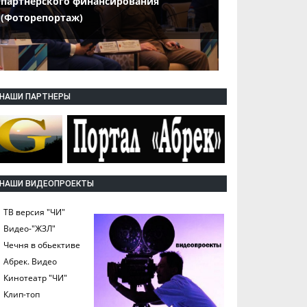
партнерского финансирования
(Фоторепортаж)
НАШИ ПАРТНЕРЫ
НАШИ ВИДЕОПРОЕКТЫ
ТВ версия "ЧИ"
Видео-"ЖЗЛ"
Чечня в обьективе
Абрек. Видео
Кинотеатр "ЧИ"
Клип-топ