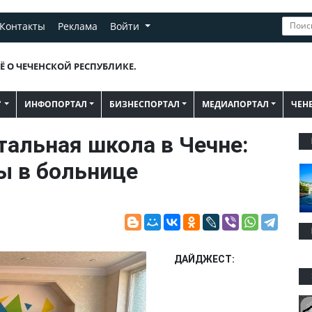
Контакты
Реклама
Войти
Ё О ЧЕЧЕНСКОЙ РЕСПУБЛИКЕ.
"
ИНФОПОРТАЛ
БИЗНЕСПОРТАЛ
МЕДИАПОРТАЛ
ЧЕН
тальная школа в Чечне:
ы в больнице
ДАЙДЖЕСТ: