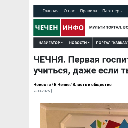
Главная
О нас
Правила
Партнеры
МУЛЬТИПОРТАЛ. ВС
НАВИГАТОР
НОВОСТИ
ПОРТАЛ "КАВКАЗ
ЧЕЧНЯ. Первая госпи
учиться, даже если т
Новости
/
В Чечне
/
Власть и общество
7-08-2025