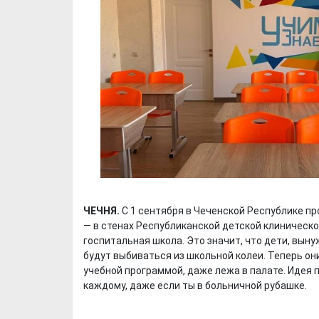
ЧЕЧНЯ.
С 1 сентября в Чеченской Республике 
— в стенах Республиканской детской клинической
госпитальная школа. Это значит, что дети, вын
будут выбиваться из школьной колеи. Теперь они
учебной программой, даже лежа в палате. Идея 
каждому, даже если ты в больничной рубашке.