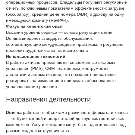
операционных процессов. Владельцы получают регулярные
отчёты по ключевым показателям эффективности: загрузке
(occupancy), средней цене номера (ADR) и доходу на одну
имеющуюся комнату (RevPAR).
Фокус на клиентский опыт
Высокий уровень сервиса — основа репутации отеля.
Domina внедряет стандарты обслуживания,
соответствующие международным практикам, и регулярно
проводит аудит качества гостевого опыта.
Использование технологий
В работе активно применяются современные системы
управления (PMS), CRM-платформы, инструменты
аналитики и автоматизации, что позволяет оперативно
реагировать на изменения и принимать обоснованные
управленческие решения.
Направления деятельности
Domina
работает с объектами различного формата и класса
— от бутик-отелей и апарт-отелей до крупных гостиничных
комплексов. Услуги компании могут быть адаптированы под
разные модели сотрудничества: