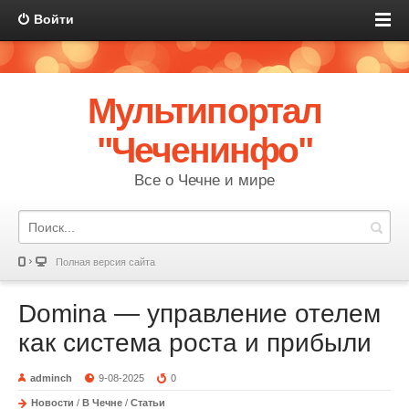
Войти
Мультипортал
"Чеченинфо"
Все о Чечне и мире
Полная версия сайта
Domina — управление отелем
как система роста и прибыли
adminch
9-08-2025
0
Новости
/
В Чечне
/
Статьи