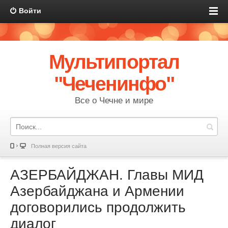
Войти
Мультипортал
"Чеченинфо"
Все о Чечне и мире
Полная версия сайта
АЗЕРБАЙДЖАН. Главы МИД
Азербайджана и Армении
договорились продолжить
диалог