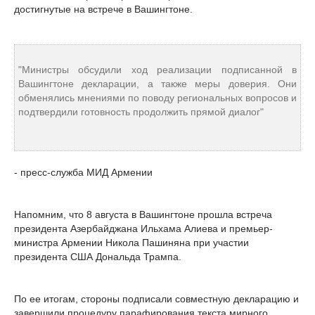
достигнутые на встрече в Вашингтоне.
"Министры обсудили ход реализации подписанной в
Вашингтоне декларации, а также меры доверия. Они
обменялись мнениями по поводу региональных вопросов и
подтвердили готовность продолжить прямой диалог"
- пресс-служба МИД Армении
Напомним, что 8 августа в Вашингтоне прошла встреча
президента Азербайджана Ильхама Алиева и премьер-
министра Армении Никола Пашиняна при участии
президента США Дональда Трампа.
По ее итогам, стороны подписали совместную декларацию и
завершили процедуру парафирования текста мирного