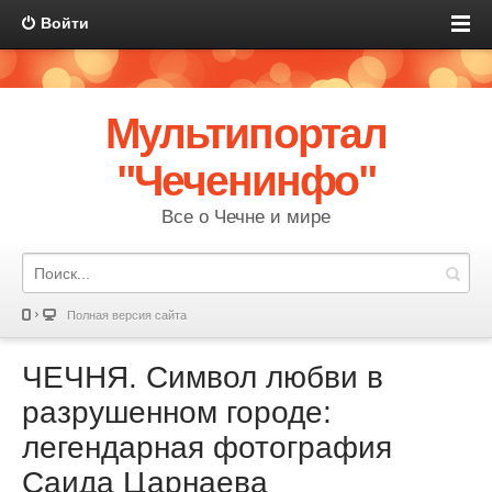
Войти
Мультипортал
"Чеченинфо"
Все о Чечне и мире
Полная версия сайта
ЧЕЧНЯ. Символ любви в
разрушенном городе:
легендарная фотография
Саида Царнаева