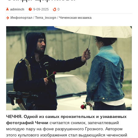
adminch
9-09-2025
0
Инфопортал
/
Terra_incogn
/
Чеченская мозаика
ЧЕЧНЯ. Одной из самых пронзительных и узнаваемых
фотографий Чечни
считается снимок, запечатлевший
молодую пару на фоне разрушенного Грозного. Автором
этого культового изображения стал выдающийся чеченский