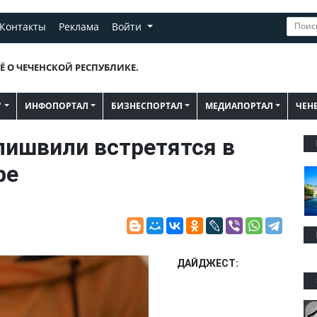
Контакты
Реклама
Войти
Ё О ЧЕЧЕНСКОЙ РЕСПУБЛИКЕ.
"
ИНФОПОРТАЛ
БИЗНЕСПОРТАЛ
МЕДИАПОРТАЛ
ЧЕН
лишвили встретятся в
ре
ДАЙДЖЕСТ: