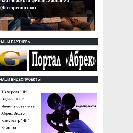
партнерского финансирования
(Фоторепортаж)
НАШИ ПАРТНЕРЫ
НАШИ ВИДЕОПРОЕКТЫ
ТВ версия "ЧИ"
Видео-"ЖЗЛ"
Чечня в обьективе
Абрек. Видео
Кинотеатр "ЧИ"
Клип-топ