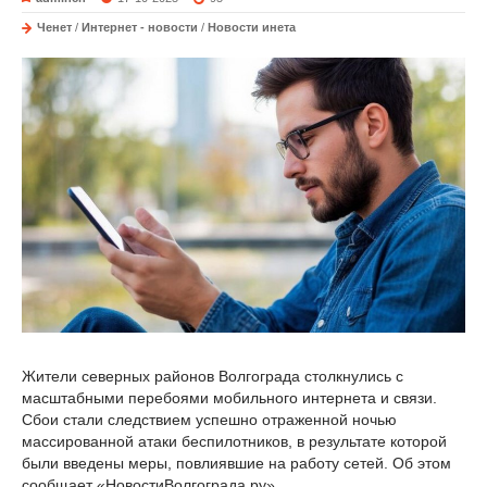
Ченет
/
Интернет - новости
/
Новости инета
Жители северных районов Волгограда столкнулись с
масштабными перебоями мобильного интернета и связи.
Сбои стали следствием успешно отраженной ночью
массированной атаки беспилотников, в результате которой
были введены меры, повлиявшие на работу сетей. Об этом
сообщает «НовостиВолгограда.ру».