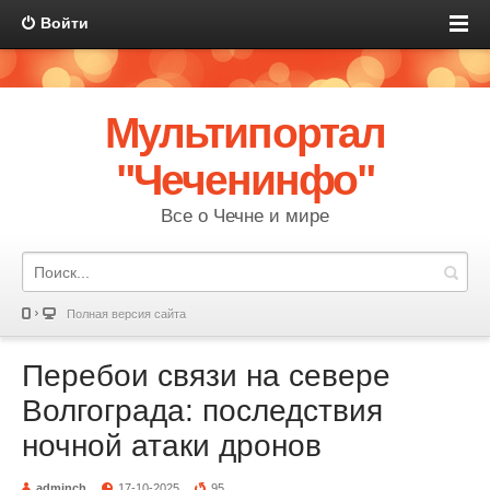
Войти
Мультипортал
"Чеченинфо"
Все о Чечне и мире
Полная версия сайта
Перебои связи на севере
Волгограда: последствия
ночной атаки дронов
adminch
17-10-2025
95