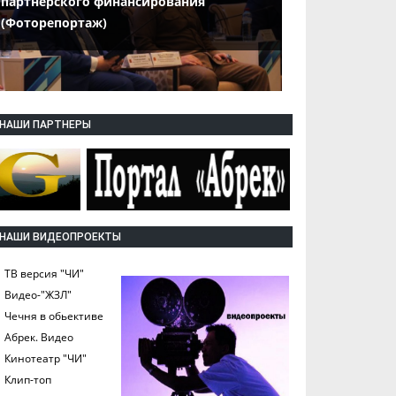
партнерского финансирования
(Фоторепортаж)
НАШИ ПАРТНЕРЫ
НАШИ ВИДЕОПРОЕКТЫ
ТВ версия "ЧИ"
Видео-"ЖЗЛ"
Чечня в обьективе
Абрек. Видео
Кинотеатр "ЧИ"
Клип-топ