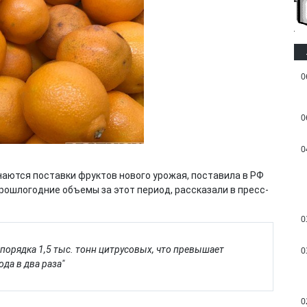
0
0
0
инаются поставки фруктов нового урожая, поставила в РФ
прошлогодние объемы за этот период, рассказали в пресс-
0
порядка 1,5 тыс. тонн цитрусовых, что превышает
0
да в два раза"
0