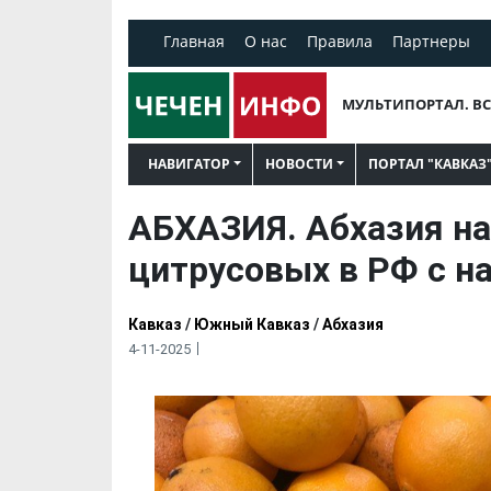
Главная
О нас
Правила
Партнеры
МУЛЬТИПОРТАЛ. ВС
НАВИГАТОР
НОВОСТИ
ПОРТАЛ "КАВКАЗ
АБХАЗИЯ. Абхазия на
цитрусовых в РФ с н
Кавказ
/
Южный Кавказ
/
Абхазия
4-11-2025