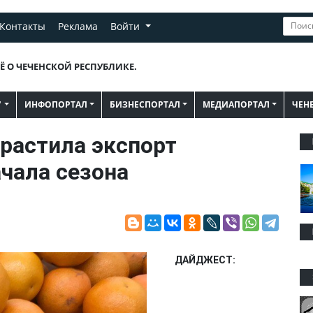
Контакты
Реклама
Войти
Ё О ЧЕЧЕНСКОЙ РЕСПУБЛИКЕ.
"
ИНФОПОРТАЛ
БИЗНЕСПОРТАЛ
МЕДИАПОРТАЛ
ЧЕН
растила экспорт
ачала сезона
ДАЙДЖЕСТ: