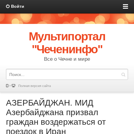
Войти
Мультипортал
"Чеченинфо"
Все о Чечне и мире
Полная версия сайта
АЗЕРБАЙДЖАН. МИД
Азербайджана призвал
граждан воздержаться от
поездок в Иран