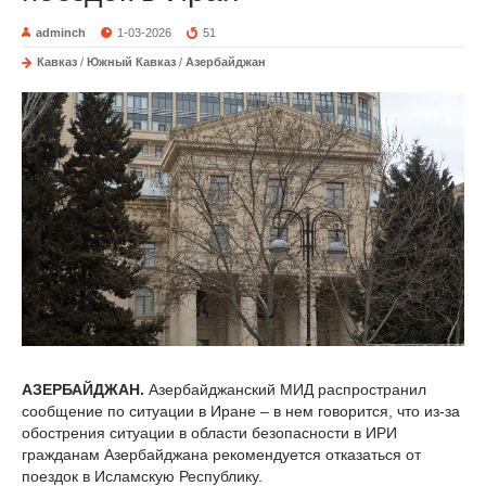
adminch
1-03-2026
51
Кавказ
/
Южный Кавказ
/
Азербайджан
АЗЕРБАЙДЖАН.
Азербайджанский МИД распространил
сообщение по ситуации в Иране – в нем говорится, что из-за
обострения ситуации в области безопасности в ИРИ
гражданам Азербайджана рекомендуется отказаться от
поездок в Исламскую Республику.