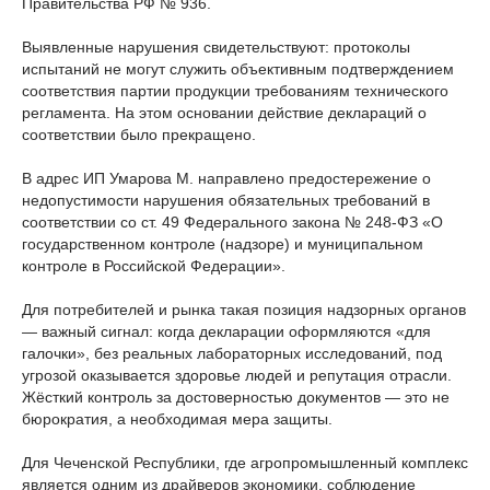
Правительства РФ № 936.
Выявленные нарушения свидетельствуют: протоколы
испытаний не могут служить объективным подтверждением
соответствия партии продукции требованиям технического
регламента. На этом основании действие деклараций о
соответствии было прекращено.
В адрес ИП Умарова М. направлено предостережение о
недопустимости нарушения обязательных требований в
соответствии со ст. 49 Федерального закона № 248-ФЗ «О
государственном контроле (надзоре) и муниципальном
контроле в Российской Федерации».
Для потребителей и рынка такая позиция надзорных органов
— важный сигнал: когда декларации оформляются «для
галочки», без реальных лабораторных исследований, под
угрозой оказывается здоровье людей и репутация отрасли.
Жёсткий контроль за достоверностью документов — это не
бюрократия, а необходимая мера защиты.
Для Чеченской Республики, где агропромышленный комплекс
является одним из драйверов экономики, соблюдение