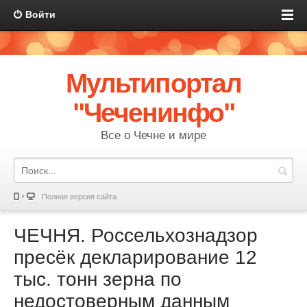
Войти
Мультипортал
"Чеченинфо"
Все о Чечне и мире
Полная версия сайта
ЧЕЧНЯ. Россельхознадзор
пресёк декларирование 12
тыс. тонн зерна по
недостоверным данным