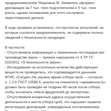
предпринимателем Умаровым М. Заявитель оформил
декларации на 7 тыс. тонн подсолнечника и 5 тыс. тонн
рапса, однако основанием для этого послужили
недостоверные данные.
В ходе проверки установлено, что протоколы испытаний, на
которые ссылался предприниматель, не содержали полных
сведений о безопасности продукции.
В частности:
- Отсутствовала информация о применении пестицидов при
производстве зерна — прямое нарушение ст. 4 ТР ТС
015/2011 «О безопасности зерна»;
- Исследования на остаточные количества действующих
веществ не проводились, что подтверждается данными
ФГИС «Сатурн»;Не указано время отбора проб — согласно
п. 1.2.6 ГОСТ 13586.6, анализ на показатель «заражённость»
должен быть проведён не позднее 48 часов после отбора,
чтобы исключить гибель вредителей до экспертизы;
- Отсутствовали конкретные адреса осуществления
деятельности и места отбора проб, что нарушает правила
регистрации деклараций, утверждённые постановлением