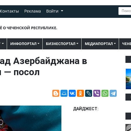
Контакты
Реклама
Войти
Ё О ЧЕЧЕНСКОЙ РЕСПУБЛИКЕ.
"
ИНФОПОРТАЛ
БИЗНЕСПОРТАЛ
МЕДИАПОРТАЛ
ЧЕН
лад Азербайджана в
 — посол
ДАЙДЖЕСТ: