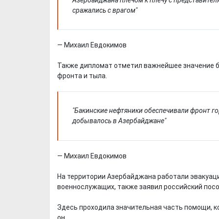
сражались с врагом"
— Михаил Евдокимов
Также дипломат отметил важнейшее значение 
фронта и тыла.
"Бакинские нефтяники обеспечивали фронт го
добывалось в Азербайджане"
— Михаил Евдокимов
На территории Азербайджана работали эвакуаци
военнослужащих, также заявил российский посо
Здесь проходила значительная часть помощи, к
он.