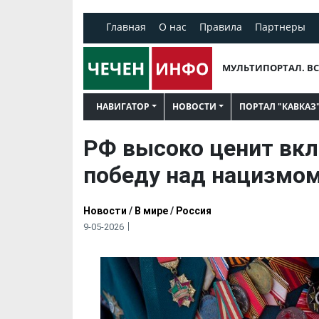
Главная
О нас
Правила
Партнеры
МУЛЬТИПОРТАЛ. ВС
НАВИГАТОР
НОВОСТИ
ПОРТАЛ "КАВКАЗ
РФ высоко ценит вк
победу над нацизмом
Новости
/
В мире
/
Россия
9-05-2026