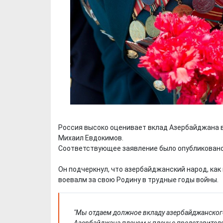
Россия высоко оценивает вклад Азербайджана в 
Михаил Евдокимов.
Соответствующее заявление было опубликовано
Он подчеркнул, что азербайджанский народ, как
воевалм за свою Родину в трудные годы войны.
"Мы отдаем должное вкладу азербайджанског
Азербайджана плечом к плечу с представите