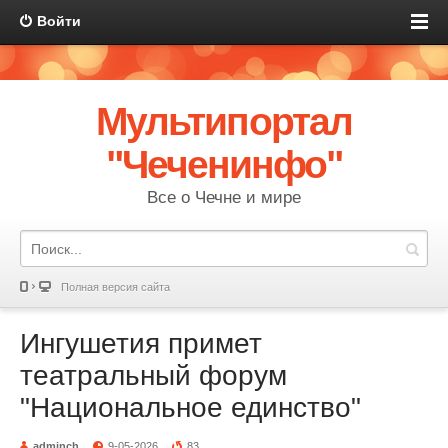
Войти
Мультипортал
"Чеченинфо"
Все о Чечне и мире
Полная версия сайта
Ингушетия примет
театральный форум
"Национальное единство"
adminch
9-05-2026
83