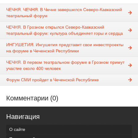
ЧЕЧНЯ. ЧЕЧНЯ. В Чечне завершился Северо-Кавказский
театральный форум
ЧЕЧНЯ. В Грозном открылся Северо-Кавказский
театральный форум: культура объединяет горы и сердца
ИНГУШЕТИЯ. Ингушетия представит свои инвестпроекты
на форуме в Чеченской Республики
ЧЕЧНЯ. В первом театральном форуме в Грозном примут
участие около 400 человек
Форум СМИ пройдет в Чеченской Республике
Комментарии (0)
Навигация
О сайте