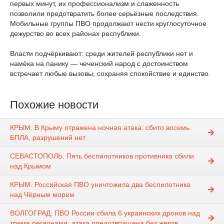
первых минут, их профессионализм и слаженность
позволили предотвратить более серьёзные последствия.
Мобильные группы ПВО продолжают нести круглосуточное
дежурство во всех районах республики.
Власти подчёркивают: среди жителей республики нет и
намёка на панику — чеченский народ с достоинством
встречает любые вызовы, сохраняя спокойствие и единство.
Похожие новости
КРЫМ. В Крыму отражена ночная атака: сбито восемь
БПЛА, разрушений нет
СЕВАСТОПОЛЬ. Пять беспилотников противника сбили
над Крымом
КРЫМ. Российская ПВО уничтожила два беспилотника
над Чёрным морем
ВОЛГОГРАД. ПВО России сбила 6 украинских дронов над
тремя регионами: атака предотвращена без жертв