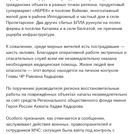
гражданских объекта в разных точках региона: продуктовый
супермаркет «АБРЕК» в посёлке Войково, многоэтажный
жилой дом в районе Ипподромный и частный дом в селе
Пролетарское. Два других сбитых БПЛА рухнули на полях
фермы в посёлке Катаяма и в селе Белгатой, не причинив
ущерба инфраструктуре.
К сожалению, среди мирных жителей есть пострадавшие —
шесть человек. Благодаря оперативной работе экстренных и
спасательных служб всем им незамедлительно оказана
необходимая медицинская помощь. Жизни людей вне
опасности — этот вопрос находится на личном контроле
Главы ЧР Рамзана Кадырова.
По поручению руководителя региона восстановительные
работы на повреждённых объектах начаты незамедлительно
за счёт средств Регионального общественного фонда имени
Героя России Ахмата-Хаджи Кадырова.
Особого признания, как отмечается в сообщении,
заслуживают действия военных, правоохранителей и
сотрудников МЧС: ситуация была взята под контроль с