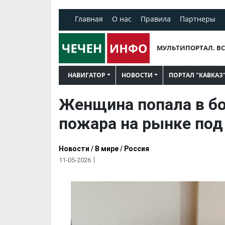
Главная
О нас
Правила
Партнеры
МУЛЬТИПОРТАЛ. ВС
НАВИГАТОР
НОВОСТИ
ПОРТАЛ "КАВКАЗ
Женщина попала в бо
пожара на рынке под
Новости
/
В мире
/
Россия
11-05-2026