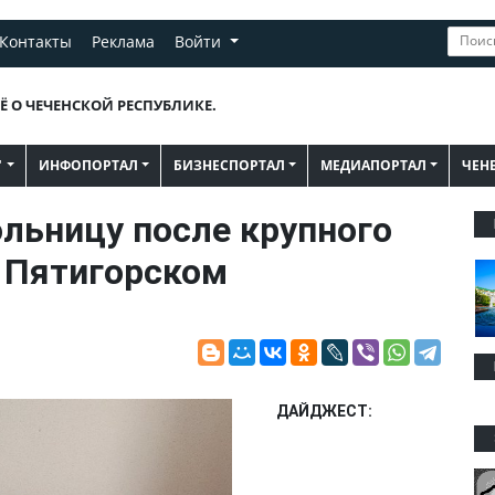
Контакты
Реклама
Войти
Ё О ЧЕЧЕНСКОЙ РЕСПУБЛИКЕ.
"
ИНФОПОРТАЛ
БИЗНЕСПОРТАЛ
МЕДИАПОРТАЛ
ЧЕН
льницу после крупного
 Пятигорском
ДАЙДЖЕСТ: