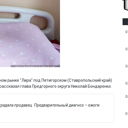
0
0
0
ном рынке "Лира" под Пятигорском (Ставропольский край)
0
 рассказал глава Предгорного округа Николай Бондаренко.
0
страдала продавец. Предварительный диагноз – ожоги
0