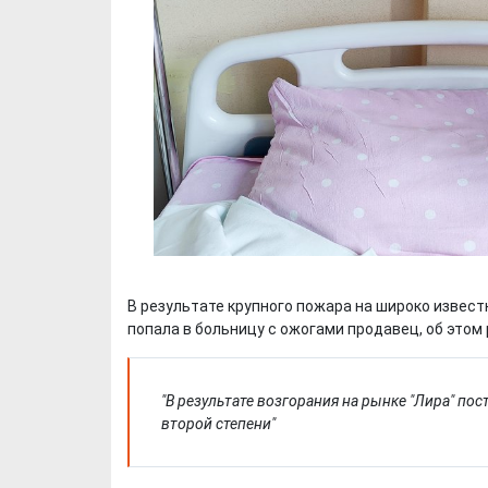
В результате крупного пожара на широко извест
попала в больницу с ожогами продавец, об этом
"В результате возгорания на рынке "Лира" по
второй степени"