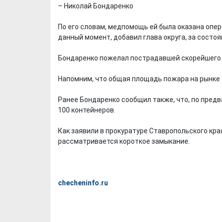
– Николай Бондаренко
По его словам, медпомощь ей была оказана опер
данный момент, добавил глава округа, за состо
Бондаренко пожелал пострадавшей скорейшего
Напомним, что общая площадь пожара на рынке "Л
Ранее Бондаренко сообщил также, что, по предв
100 контейнеров.
Как заявили в прокуратуре Ставропольского кра
рассматривается короткое замыкание.
checheninfo.ru