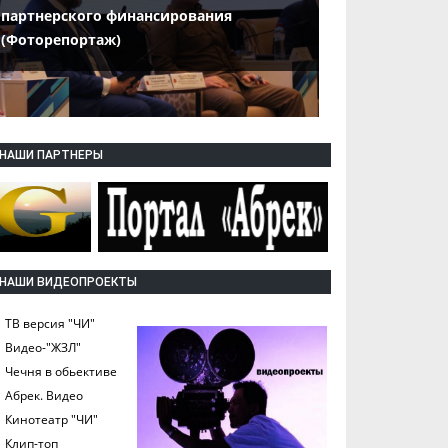
партнерского финансирования
(Фоторепортаж)
НАШИ ПАРТНЕРЫ
НАШИ ВИДЕОПРОЕКТЫ
ТВ версия "ЧИ"
Видео-"ЖЗЛ"
Чечня в обьективе
Абрек. Видео
Кинотеатр "ЧИ"
Клип-топ