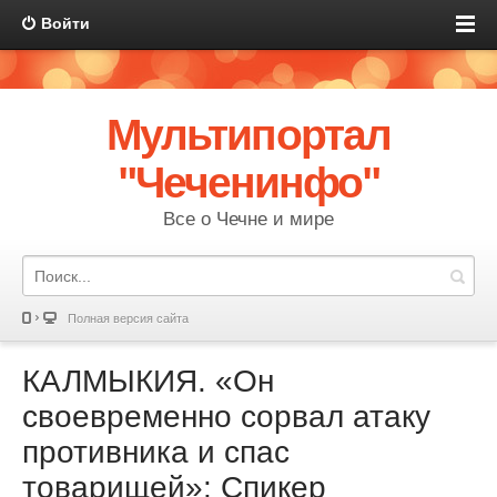
Войти
Мультипортал
"Чеченинфо"
Все о Чечне и мире
Полная версия сайта
КАЛМЫКИЯ. «Он
своевременно сорвал атаку
противника и спас
товарищей»: Спикер