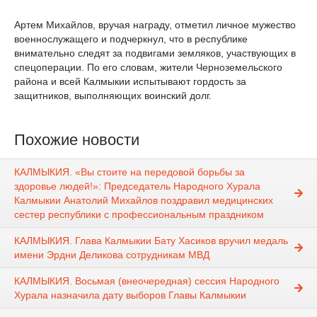
Артем Михайлов, вручая награду, отметил личное мужество
военнослужащего и подчеркнул, что в республике
внимательно следят за подвигами земляков, участвующих в
спецоперации. По его словам, жители Черноземельского
района и всей Калмыкии испытывают гордость за
защитников, выполняющих воинский долг.
Похожие новости
КАЛМЫКИЯ. «Вы стоите на передовой борьбы за
здоровье людей!»: Председатель Народного Хурала
Калмыкии Анатолий Михайлов поздравил медицинских
сестер республики с профессиональным праздником
КАЛМЫКИЯ. Глава Калмыкии Бату Хасиков вручил медаль
имени Эрдни Деликова сотрудникам МВД
КАЛМЫКИЯ. Восьмая (внеочередная) сессия Народного
Хурала назначила дату выборов Главы Калмыкии