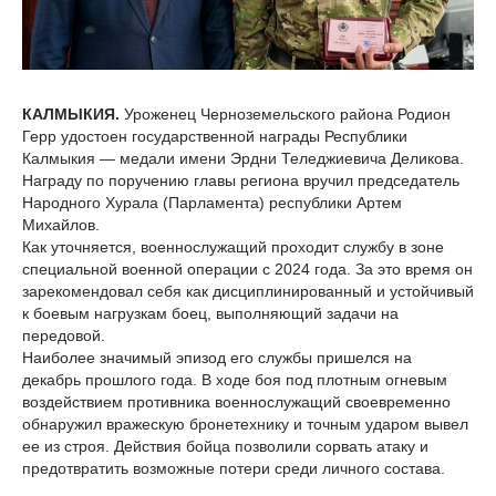
КАЛМЫКИЯ.
Уроженец Черноземельского района Родион
Герр удостоен государственной награды Республики
Калмыкия — медали имени Эрдни Теледжиевича Деликова.
Награду по поручению главы региона вручил председатель
Народного Хурала (Парламента) республики Артем
Михайлов.
Как уточняется, военнослужащий проходит службу в зоне
специальной военной операции с 2024 года. За это время он
зарекомендовал себя как дисциплинированный и устойчивый
к боевым нагрузкам боец, выполняющий задачи на
передовой.
Наиболее значимый эпизод его службы пришелся на
декабрь прошлого года. В ходе боя под плотным огневым
воздействием противника военнослужащий своевременно
обнаружил вражескую бронетехнику и точным ударом вывел
ее из строя. Действия бойца позволили сорвать атаку и
предотвратить возможные потери среди личного состава.