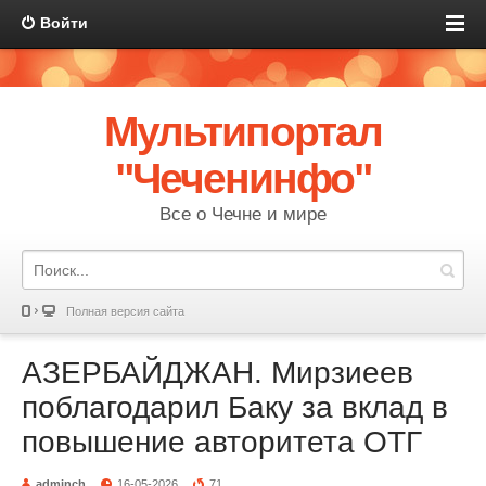
Войти
Мультипортал
"Чеченинфо"
Все о Чечне и мире
Полная версия сайта
АЗЕРБАЙДЖАН. Мирзиеев
поблагодарил Баку за вклад в
повышение авторитета ОТГ
adminch
16-05-2026
71