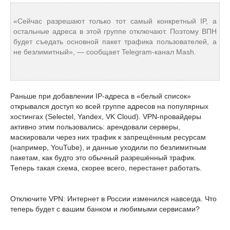
«Сейчас разрешают только тот самый конкретный IP, а
остальные адреса в этой группе отключают. Поэтому ВПН
будет съедать основной пакет трафика пользователей, а
не безлимитный», — сообщает Telegram-канал Mash.
Раньше при добавлении IP-адреса в «белый список»
открывался доступ ко всей группе адресов на популярных
хостингах (Selectel, Yandex, VK Cloud). VPN-провайдеры
активно этим пользовались: арендовали серверы,
маскировали через них трафик к запрещённым ресурсам
(например, YouTube), и данные уходили по безлимитным
пакетам, как будто это обычный разрешённый трафик.
Теперь такая схема, скорее всего, перестанет работать.
Отключите VPN: Интернет в России изменился навсегда. Что
теперь будет с вашим банком и любимыми сервисами?