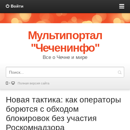
Войти
Мультипортал
"Чеченинфо"
Все о Чечне и мире
Полная версия сайта
Новая тактика: как операторы
борются с обходом
блокировок без участия
Роскомнадзора