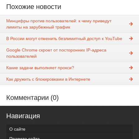
Похожие новости
Минцифры против пользователей: к чему приведут
лимиты на зарубежный трафик
В России могут отменить безлимитный доступ к YouTube
Google Chrome скроет от посторонних IP-адреса
пользователей
Какие задачи выполняет прокси?
Как дружить с блокировками в Интернете
Комментарии (0)
Навигация
О сайте
Правила сайта